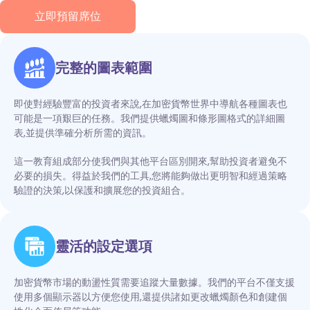
立即預留席位
完整的圖表範圍
即使對經驗豐富的投資者來說,在加密貨幣世界中導航各種圖表也
可能是一項艱巨的任務。我們提供蠟燭圖和條形圖格式的詳細圖
表,並提供準確分析所需的資訊。
這一教育組成部分使我們與其他平台區別開來,幫助投資者避免不
必要的損失。得益於我們的工具,您將能夠做出更明智和經過策略
驗證的決策,以保護和擴展您的投資組合。
靈活的設定選項
加密貨幣市場的動盪性質需要追蹤大量數據。我們的平台不僅支援
使用多個顯示器以方便您使用,還提供諸如更改蠟燭顏色和創建個