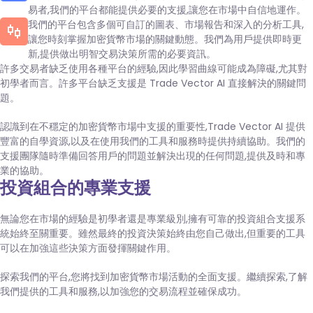
易者,我們的平台都能提供必要的支援,讓您在市場中自信地運作。
我們的平台包含多個可自訂的圖表、市場報告和深入的分析工具,
讓您時刻掌握加密貨幣市場的關鍵動態。我們為用戶提供即時更
新,提供做出明智交易決策所需的必要資訊。
許多交易者缺乏使用各種平台的經驗,因此學習曲線可能成為障礙,尤其對
初學者而言。許多平台缺乏支援是 Trade Vector AI 直接解決的關鍵問
題。
認識到在不穩定的加密貨幣市場中支援的重要性,Trade Vector AI 提供
豐富的自學資源,以及在使用我們的工具和服務時提供持續協助。我們的
支援團隊隨時準備回答用戶的問題並解決出現的任何問題,提供及時和專
業的協助。
投資組合的專業支援
無論您在市場的經驗是初學者還是專業級別,擁有可靠的投資組合支援系
統始終至關重要。雖然最終的投資決策始終由您自己做出,但重要的工具
可以在加強這些決策方面發揮關鍵作用。
探索我們的平台,您將找到加密貨幣市場活動的全面支援。繼續探索,了解
我們提供的工具和服務,以加強您的交易流程並確保成功。