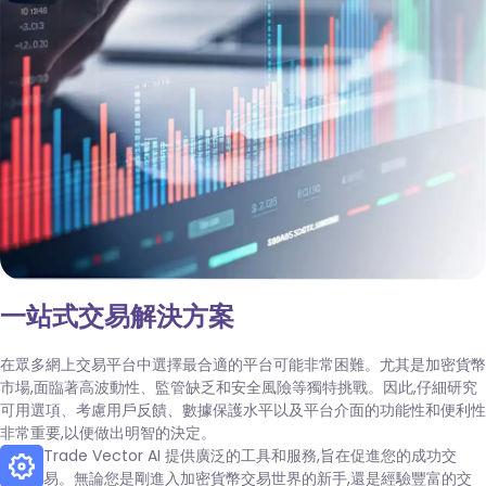
一站式交易解決方案
在眾多網上交易平台中選擇最合適的平台可能非常困難。尤其是加密貨幣
市場,面臨著高波動性、監管缺乏和安全風險等獨特挑戰。因此,仔細研究
可用選項、考慮用戶反饋、數據保護水平以及平台介面的功能性和便利性
非常重要,以便做出明智的決定。
Trade Vector AI 提供廣泛的工具和服務,旨在促進您的成功交
易。無論您是剛進入加密貨幣交易世界的新手,還是經驗豐富的交