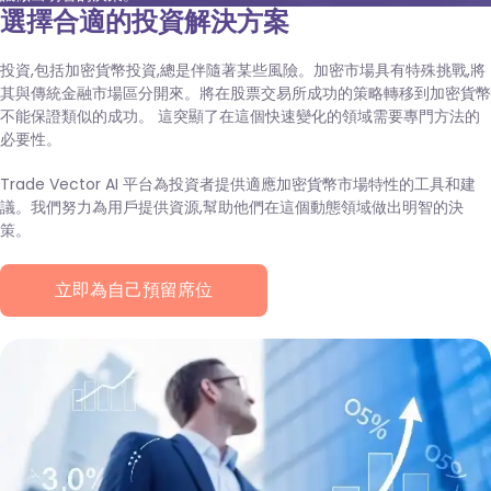
選擇合適的投資解決方案
投資,包括加密貨幣投資,總是伴隨著某些風險。加密市場具有特殊挑戰,將
其與傳統金融市場區分開來。將在股票交易所成功的策略轉移到加密貨幣
不能保證類似的成功。 這突顯了在這個快速變化的領域需要專門方法的
必要性。
Trade Vector AI 平台為投資者提供適應加密貨幣市場特性的工具和建
議。我們努力為用戶提供資源,幫助他們在這個動態領域做出明智的決
策。
立即為自己預留席位