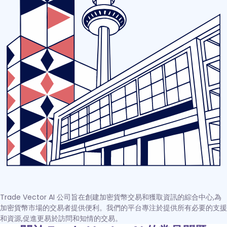
Trade Vector AI 公司旨在創建加密貨幣交易和獲取資訊的綜合中心,為
加密貨幣市場的交易者提供便利。我們的平台專注於提供所有必要的支援
和資源,促進更易於訪問和知情的交易。