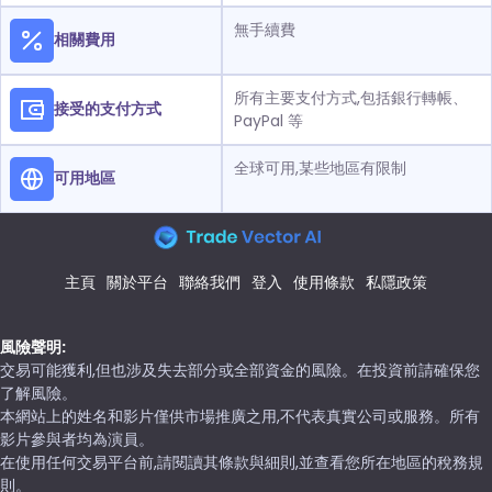
無手續費
相關費用
所有主要支付方式,包括銀行轉帳、
接受的支付方式
PayPal 等
全球可用,某些地區有限制
可用地區
主頁
關於平台
聯絡我們
登入
使用條款
私隱政策
風險聲明:
交易可能獲利,但也涉及失去部分或全部資金的風險。在投資前請確保您
了解風險。
本網站上的姓名和影片僅供市場推廣之用,不代表真實公司或服務。所有
影片參與者均為演員。
在使用任何交易平台前,請閱讀其條款與細則,並查看您所在地區的稅務規
則。