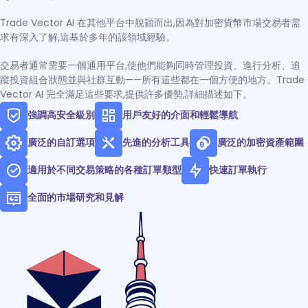
Trade Vector AI 在其他平台中脫穎而出,因為對加密貨幣市場交易者需
求有深入了解,這基於多年的該領域經驗。
交易者通常需要一個通用平台,使他們能夠同時管理投資、進行分析、追
蹤投資組合狀態並與社群互動——所有這些都在一個方便的地方。Trade
Vector AI 完全滿足這些要求,提供許多優勢,詳細描述如下。
強調高安全級別
用戶友好的介面和輕鬆導航
廣泛的自訂選項
先進的分析工具
廣泛的加密資產範圍
適用於不同交易策略的各種訂單類型
快速訂單執行
全面的市場研究和見解