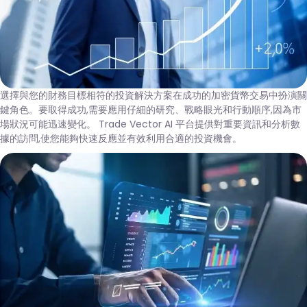
選擇與您的財務目標相符的投資解決方案在成功的加密貨幣交易中扮演關
鍵角色。要取得成功,需要應用仔細的研究、戰略眼光和行動順序,因為市
場狀況可能迅速變化。 Trade Vector AI 平台提供對重要資訊和分析數
據的訪問,使您能夠快速反應並有效利用合適的投資機會。