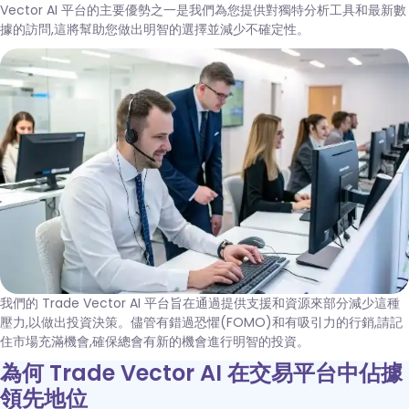
Vector AI 平台的主要優勢之一是我們為您提供對獨特分析工具和最新數
據的訪問,這將幫助您做出明智的選擇並減少不確定性。
我們的 Trade Vector AI 平台旨在通過提供支援和資源來部分減少這種
壓力,以做出投資決策。儘管有錯過恐懼(FOMO)和有吸引力的行銷,請記
住市場充滿機會,確保總會有新的機會進行明智的投資。
為何 Trade Vector AI 在交易平台中佔據
領先地位