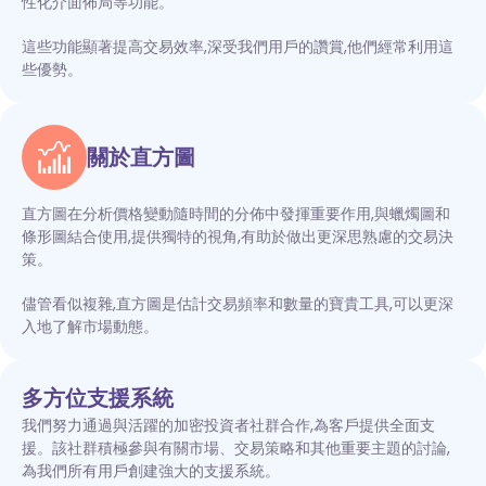
性化介面佈局等功能。
這些功能顯著提高交易效率,深受我們用戶的讚賞,他們經常利用這
些優勢。
關於直方圖
直方圖在分析價格變動隨時間的分佈中發揮重要作用,與蠟燭圖和
條形圖結合使用,提供獨特的視角,有助於做出更深思熟慮的交易決
策。
儘管看似複雜,直方圖是估計交易頻率和數量的寶貴工具,可以更深
入地了解市場動態。
多方位支援系統
我們努力通過與活躍的加密投資者社群合作,為客戶提供全面支
援。該社群積極參與有關市場、交易策略和其他重要主題的討論,
為我們所有用戶創建強大的支援系統。